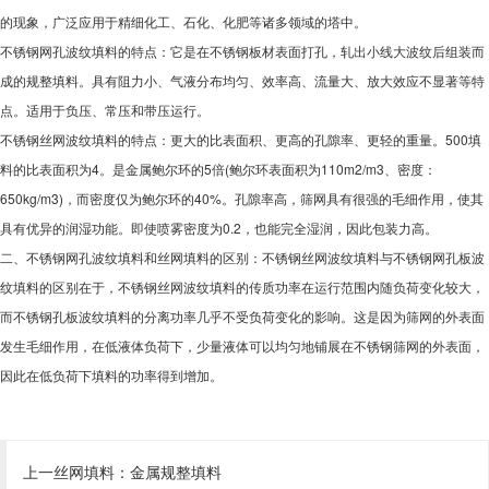
的现象，广泛应用于精细化工、石化、化肥等诸多领域的塔中。
不锈钢网孔波纹填料的特点：它是在不锈钢板材表面打孔，轧出小线大波纹后组装而
成的规整填料。具有阻力小、气液分布均匀、效率高、流量大、放大效应不显著等特
点。适用于负压、常压和带压运行。
不锈钢丝网波纹填料的特点：更大的比表面积、更高的孔隙率、更轻的重量。500填
料的比表面积为4。是金属鲍尔环的5倍(鲍尔环表面积为110m2/m3、密度：
650kg/m3)，而密度仅为鲍尔环的40%。孔隙率高，筛网具有很强的毛细作用，使其
具有优异的润湿功能。即使喷雾密度为0.2，也能完全湿润，因此包装力高。
二、不锈钢网孔波纹填料和丝网填料的区别：不锈钢丝网波纹填料与不锈钢网孔板波
纹填料的区别在于，不锈钢丝网波纹填料的传质功率在运行范围内随负荷变化较大，
而不锈钢孔板波纹填料的分离功率几乎不受负荷变化的影响。这是因为筛网的外表面
发生毛细作用，在低液体负荷下，少量液体可以均匀地铺展在不锈钢筛网的外表面，
因此在低负荷下填料的功率得到增加。
上一丝网填料：
金属规整填料