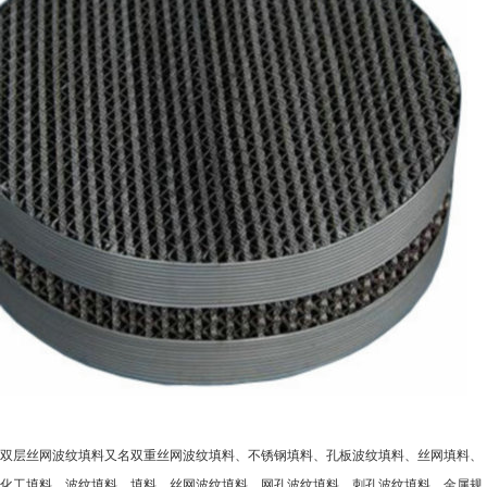
双层丝网波纹填料又名双重丝网波纹填料、不锈钢填料、孔板波纹填料、丝网填料、
化工填料、波纹填料、填料、丝网波纹填料、网孔波纹填料、刺孔波纹填料、金属规