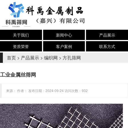
关于我们
新闻中心
产品展示
资质荣誉
客户案例
联系方式
首页
>
产品展示
>
编织网
>
方孔筛网
工业金属丝筛网
来源： 作者： 发布日期：2024-09-24 访问次数：932