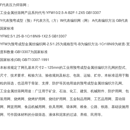
F代表压力焊筛网；
工业金属丝筛网产品系列代号:YFW10/2.5-A-B2F-1.2X5 GB13307
Y代表预弯成型（预）F代表方孔（方）W代表编织网（网） A代表编织方法 GB代表
国家标准
YFW2.5/1.25-B-1Cr18Ni9-1X2.5 GB13307
YFW为预弯成型金属丝编织网-2.5/1.25为规格型号-B为编织方法-1Cr18Ni9为材质-宽
度和数量-GB13307为国家标准
国家标准(GB) GB/T13307-1991
本标准规定了网孔基本尺寸2～125mm的工业用预弯成型金属丝编织方孔网的型式、
尺寸、技术要求、检验方法、验收规则及标志、包装、运输、贮存。本标准适用于颗
粒的筛选，也适用于骨架、支撑、防护等其他用途的预弯成型金属丝编织方孔网。
工业金属丝筛网用途：广泛用于矿业、石油、化工、建筑、机械附件、防护用网、包
装用网、烧烤网、烧烤炉用网、烧结炉用网、五金制品用网、工艺品用网、震动筛
网、网篮用网、食品机械用网、炊具用网、墙体网、粮食、公路、铁路、基础设施用
网、可作固体材料的分级筛选、液体和泥浆的过滤、养殖、民用等。