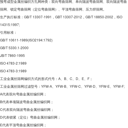
预弯成型金属丝编织方孔网种类：双向弯曲筛网、单向隔波弯曲筛网、双向隔波弯曲
筛网、锁定弯曲筛网（定位弯曲筛网）、平顶弯曲筛网、压力焊筛网。
生产执行标准：GB/T 13307-1991，GBT 13307-2012，GB/T 18850-2002，ISO
14315:1997;
引用标准：
GB/T 10611-1989(ISO2194:1792)
GB/T 5330.1-2000
JB/T 7860-1995
ISO 4783-2:1989
ISO 4783-3:1989
工业金属丝筛网编织方式的形式代号：A、B、C、D、E、F；
工业金属丝筛网过滤型号：YFW-A、YFW-B、YFW-C、YFW-D、YFW-E、YFW-F;
A代表双向弯曲金属丝编织网；
B代表单项隔波弯曲金属丝编织网；
C代表双向隔波弯曲金属丝编织网；
D代表锁紧（定位）弯曲金属丝编织网；
E代表平顶弯曲金属丝编织网；