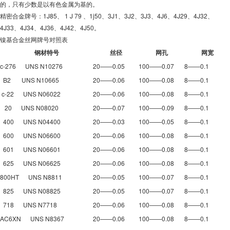
的，只有少数是以有色金属为基的。
精密合金牌号：1J85、 1 J 79 、1j50、3J1、3J2、3J3、4J6、4J29、4J32、
4J33、4J34、4J36、4J42、4J50。
镍基合金丝网牌号对照表
钢材特号
丝径
网孔
网宽
c-276 UNS N10276
20——0.05
100——0.07
8——0.1
B2 UNS N10665
20——0.06
100——0.08
8——0.1
c-22 UNS N06022
20——0.06
100——0.08
8——0.1
20 UNS N08020
20——0.07
100——0.09
8——0.1
400 UNS N04400
20——0.03
100——0.05
8——0.1
600 UNS N06600
20——0.06
100——0.08
8——0.1
601 UNS N06601
20——0.06
100——0.08
8——0.1
625 UNS N06625
20——0.06
100——0.08
8——0.1
800HT UNS N8811
20——0.05
100——0.07
8——0.1
825 UNS N08825
20——0.05
100——0.07
8——0.1
718 UNS N7718
20——0.06
100——0.08
8——0.1
AC6XN UNS N8367
20——0.06
100——0.08
8——0.1