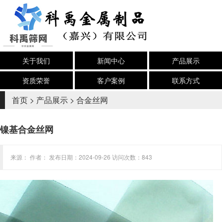
关于我们
新闻中心
产品展示
资质荣誉
客户案例
联系方式
首页
>
产品展示
>
合金丝网
镍基合金丝网
来源： 作者： 发布日期：2024-09-26 访问次数：843