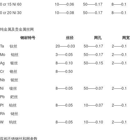
0 cr 15 Ni 60
10——0.06
50——0.17
8——0.1
0 cr 20 Ni 30
10——0.08
50——0.17
8——0.1
纯金属及贵金属丝网
钢材特号
丝径
网孔
网宽
Ta 钛丝
20——0.03
50——0.17
2——0.1
Mo 钼丝
3——0.05
50——0.17
2——0.1
Ag 银丝
8——0.10
50——0.15
2——0.1
Cr 铬丝
8——0.50
Nb 铌丝
Ni 镍丝
8——0.05
50——0.07
2——0.1
Pb 鈀丝
Pt 铂丝
8——0.05
10——0.07
2——0.1
Rh 铑丝
W 钨丝
8——0.05
10——0.10
2——0.1
双相不锈钢丝和网参数