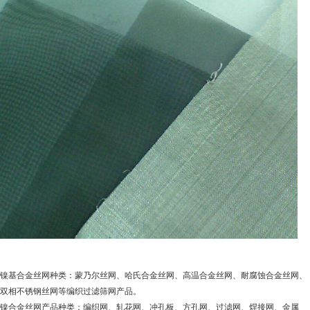
镍基合金丝网种类：蒙乃尔丝网、哈氏合金丝网、高温合金丝网、耐腐蚀合金丝网、
双相不锈钢丝网等编织过滤筛网产品。
镍合金丝网产品种类：编织网、轧花网、冲孔板、方孔网、过滤网、焊接网、金属