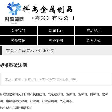
关于我们
新闻中心
产品展示
资质荣誉
客户案例
联系方式
首页
>
产品展示
>
针织丝网
标准型破沫网
来源： 作者： 发布日期：2024-09-26 访问次数：902
标准型破沫网又名针织不锈钢丝网、气液过滤网、除雾网、除沫网、捕沫网、破沫
网、扁丝编织过滤网、针织网、针织金属网、气液网等。
标准型破沫网
常用规格: