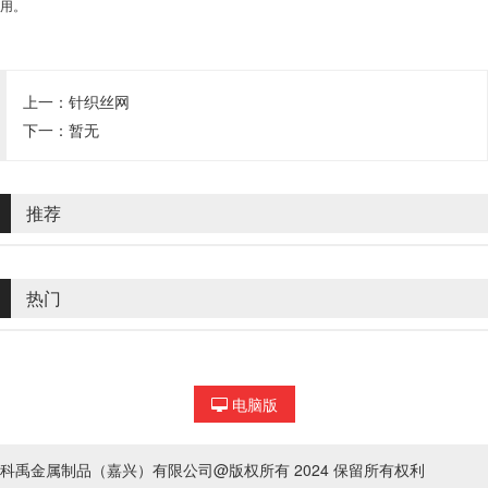
用。
上一：
针织丝网
下一：暂无
推荐
热门
电脑版
科禹金属制品（嘉兴）有限公司@版权所有 2024 保留所有权利