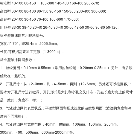
标准型 40-100 60-150 105-300 140-400 160-400 200-570;
高效型 60-100 80-100 80-150 90-150 150-300 200-400 300-600;
高穿型 20-100 30-150 70-400 100-600 170-560;
阻尼型 33-30 38-40 20-40 26-40 30-40 30-50 48-50 30-60 30-80 50-120;
标准型破沫网常用规格型号:
宽度:1''-79''，即25.4mm-2006.6mm。
长度:可根据需要加工定做（1-3000m）。
标准型破沫网网参数：
1、丝经范围：0.10mm-0.55mm（常用的丝经是：0.20mm-0.25mm）另外，有多股
丝绞在一起织的。
2、开孔尺寸：从（2×3mm）到（4×5mm）再到（12×6mm）另外还可以根据客户
要求对开孔尺寸进行微调。开孔形式是大孔和小孔交叉排布（孔在长度方向上的尺寸
是一致的，宽度不一样）；
3、气液过滤网的表面状况：平整型网面和压成波纹的波纹型网面（波纹的宽度和深
度有不同规格）；
4、气液过滤网的宽度范围：40mm、80mm、100mm、150mm、200mm、
300mm、400、500mm、600mm-2000mm等。