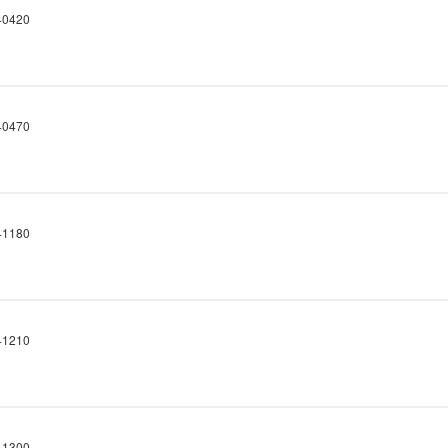
0420
0470
1180
1210
1300