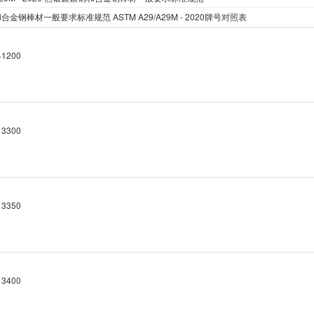
和合金钢棒材一般要求标准规范
ASTM A29/A29M - 2020
牌号
对照表
1200
3300
3350
3400