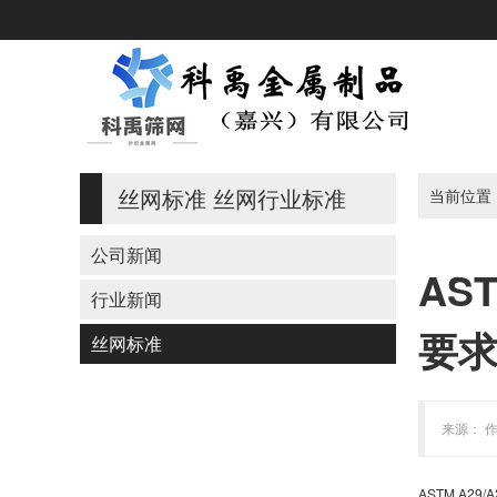
丝网标准
丝网行业标准
当前位置
公司新闻
AS
行业新闻
要
丝网标准
来源： 作
ASTM A29/A