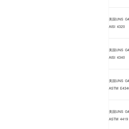
美国
UNS G4
AISI 4320
美国
UNS G4
AISI 4340
美国
UNS G4
ASTM E434
美国
UNS G4
ASTM 4419