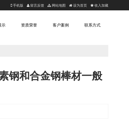
手机版
留言反馈
网站地图
设为首页
收入加藏
展示
资质荣誉
客户案例
联系方式
 热锻碳素钢和合金钢棒材一般