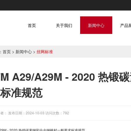
首页
关于我们
新闻中心
产品
：
首页
>
新闻中心
>
丝网标准
TM A29/A29M - 2020
求标准规范
者： 发布日期：2024-10-03 访问次数：792
29M - 2020
热锻碳素钢和合金钢棒材一般要求标准规范