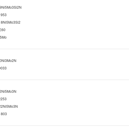
9Ni5Mo3Si2N
1953
18Ni5Mo3Si2
E60
-5Mo
0Ni3Mo2N
0033
2Ni5Mo3N
2253
22Ni5Mo3N
1803