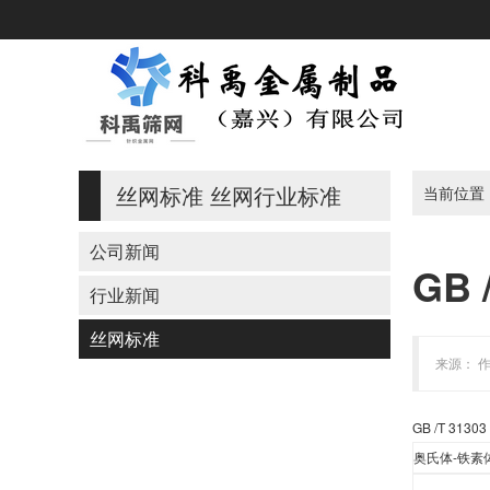
丝网标准
丝网行业标准
当前位置
公司新闻
GB
行业新闻
丝网标准
来源： 作
GB /T 31303
奥氏体
-
铁素