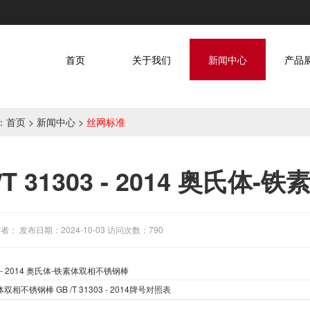
首页
关于我们
新闻中心
产品
：
首页
>
新闻中心
>
丝网标准
 /T 31303 - 2014 奥氏
者： 发布日期：2024-10-03 访问次数：790
 - 2014
奥氏体
-
铁素体双相不锈钢棒
体双相不锈钢棒
GB /T 31303 - 2014
牌号
对照表