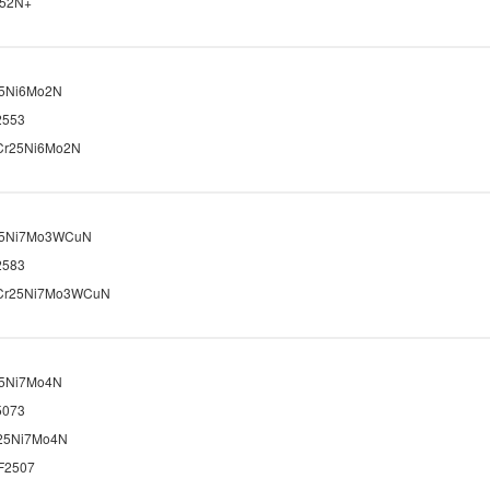
52N+
5Ni6Mo2N
2553
Cr25Ni6Mo2N
25Ni7Mo3WCuN
2583
Cr25Ni7Mo3WCuN
5Ni7Mo4N
5073
25Ni7Mo4N
F2507