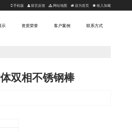
手机版
留言反馈
网站地图
设为首页
收入加藏
展示
资质荣誉
客户案例
联系方式
体-铁素体双相不锈钢棒