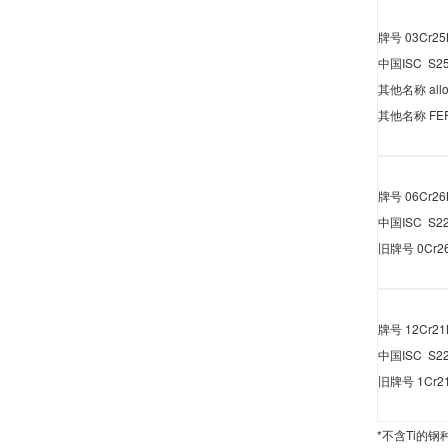
牌号
03Cr25
中国
ISC S2
其他名称
all
其他名称
FE
牌号
06Cr26
中国
ISC S2
旧牌号
0Cr2
牌号
12Cr21
中国
ISC S2
旧牌号
1Cr21
*
不含
Ti
的钢