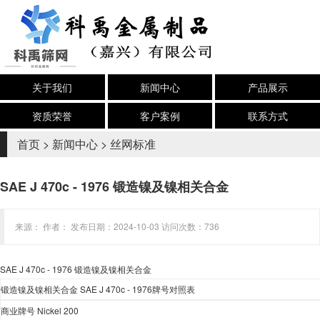
关于我们
新闻中心
产品展示
资质荣誉
客户案例
联系方式
首页
>
新闻中心
>
丝网标准
SAE J 470c - 1976 锻造镍及镍相关合金
来源： 作者： 发布日期：2024-10-03 访问次数：736
SAE J 470c - 1976
锻造镍及镍相关合金
锻造镍及镍相关合金
SAE J 470c - 1976
牌号
对照表
商业牌号
Nickel 200