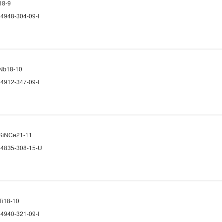
18-9
4948-304-09-I
Nb18-10
4912-347-09-I
SiNCe21-11
4835-308-15-U
Ti18-10
4940-321-09-I