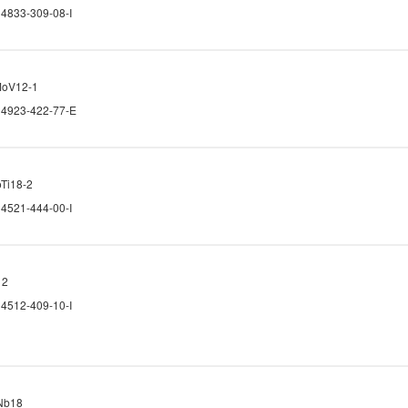
4833-309-08-I
oV12-1
4923-422-77-E
Ti18-2
4521-444-00-I
12
4512-409-10-I
Nb18