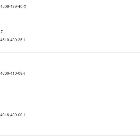
4509-439-40-X
17
4510-430-35-I
4000-410-08-I
4016-430-00-I