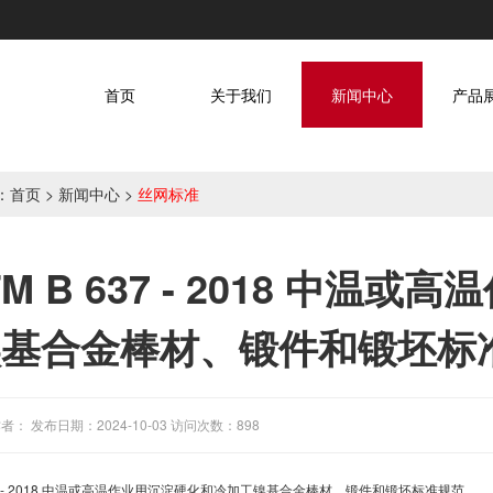
首页
关于我们
新闻中心
产品
：
首页
>
新闻中心
>
丝网标准
TM B 637 - 2018 中
镍基合金棒材、锻件和锻坯标
者： 发布日期：2024-10-03 访问次数：898
- 2018
中温或高温作业用沉淀硬化和冷加工镍基合金棒材、锻件和锻坯标准规范