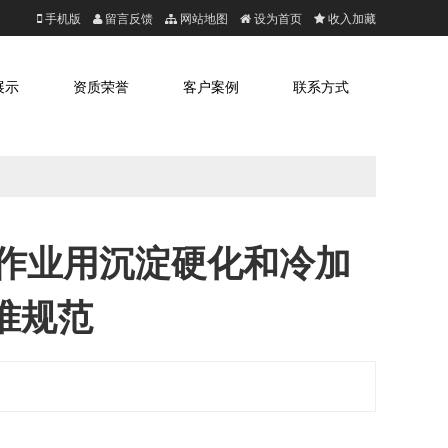
手机版
留言反馈
网站地图
设为首页
收入加藏
展示
资质荣誉
客户案例
联系方式
温或高温作业用沉淀硬化和冷加
准规范