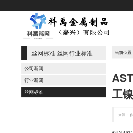
丝网标准
丝网行业标准
当前位置
公司新闻
AS
行业新闻
工
丝网标准
来源： 作
ASTM B 637 