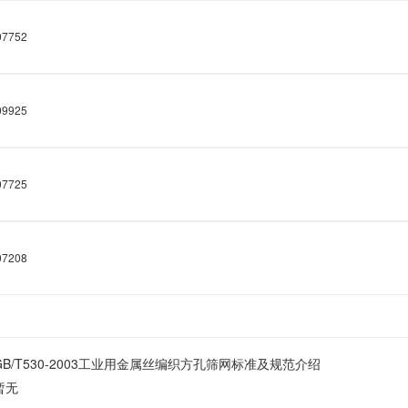
7752
9925
7725
7208
GB/T530-2003工业用金属丝编织方孔筛网标准及规范介绍
暂无