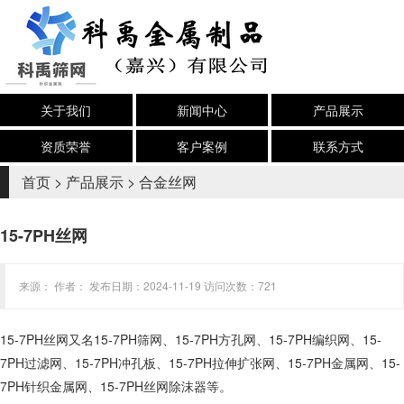
关于我们
新闻中心
产品展示
资质荣誉
客户案例
联系方式
首页
>
产品展示
>
合金丝网
15-7PH丝网
来源： 作者： 发布日期：2024-11-19 访问次数：721
15-7PH丝网又名15-7PH筛网、15-7PH方孔网、15-7PH编织网、15-
7PH过滤网、15-7PH冲孔板、15-7PH拉伸扩张网、15-7PH金属网、15-
7PH针织金属网、15-7PH丝网除沫器等。