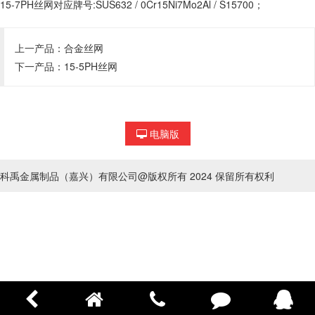
15-7PH丝网对应牌号:SUS632 / 0Cr15Ni7Mo2Al / S15700；
上一产品：
合金丝网
下一产品：
15-5PH丝网
电脑版
科禹金属制品（嘉兴）有限公司@版权所有 2024 保留所有权利