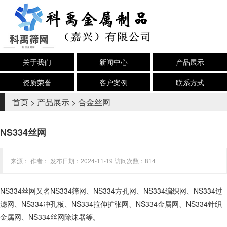
关于我们
新闻中心
产品展示
资质荣誉
客户案例
联系方式
首页
>
产品展示
>
合金丝网
NS334丝网
来源： 作者： 发布日期：2024-11-19 访问次数：814
NS334丝网又名NS334筛网、NS334方孔网、NS334编织网、NS334过
滤网、NS334冲孔板、NS334拉伸扩张网、NS334金属网、NS334针织
金属网、NS334丝网除沫器等。