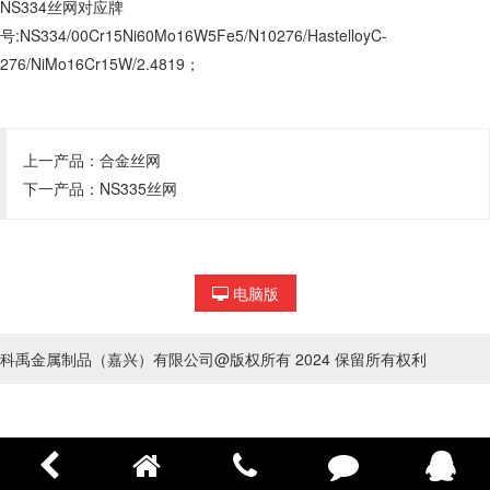
NS334丝网对应牌
号:NS334/00Cr15Ni60Mo16W5Fe5/N10276/HastelloyC-
276/NiMo16Cr15W/2.4819；
上一产品：
合金丝网
下一产品：
NS335丝网
电脑版
科禹金属制品（嘉兴）有限公司@版权所有 2024 保留所有权利