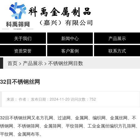
关于我们
新闻中心
产品展示
资质荣誉
客户案例
联系方式
首页
>
产品展示
>
不锈钢丝网目数
32目不锈钢丝网
来源： 作者： 发布日期：2024-11-20 访问次数：752
32目不锈钢丝网又名方孔网、过滤网、金属网、编织网、金属丝网、不
锈钢网、不锈钢筛网、金属筛网、平纹筛网、工业金属丝编织方孔筛网、
平纹网、金属网布等。