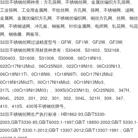
32目不锈钢丝网种类：方孔筛网、不锈钢丝网、金属丝编织方孔筛网、
工业筛网、工业用金属网、平纹丝网、方孔网、筛网、不锈钢网、滤网、
金属网、金属丝编织方孔网、不锈钢丝编织网、铜丝方孔网、丝网、钢丝
网、不锈钢滤网、冲孔板、钢板网、针织金属网、电焊网、轧花网、勾花
网、钢格栅、网板等。
32目不锈钢丝网过滤精度型号：GFW、GF1W、GF2W、GF3W;
32目不锈钢丝网常用材质种类有：S30408、S31603、S32168、
S30403、S31608、S31008、S30908、06Cr19Ni10、
022Cr17Ni12Mo2、06Cr25Ni20、022Cr19Ni10、06Cr23Ni13、
06Cr18Ni11Ti、0Cr18Ni9、1Cr18Ni9Ti、00Cr17Ni12Mo2、
0Cr18Ni12Mo2Ti、00Cr17Ni14Mo2、0Cr19Ni13Mo3、
317L（00Cr19Ni13M03）、309S(0Cr23Ni13)、0Cr25Ni20、347H、
904L、2520、201、202、301、302、304L、321H、309、347、
410、410S、430等不锈钢丝牌号。
32目不锈钢丝网生产执行标准：HB1862-93,GB/T5330-
2003,GB/T5330-85,GB/T6003.1-1997;GB/T 18850-2002;GB/T 5330.1-
2000;GB/T 5330.1-2012;GB/T 13307-2012;GB/T13307-1991；GB/T